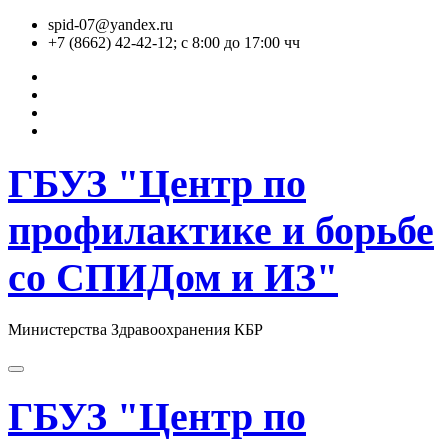
Перейти
spid-07@yandex.ru
к
+7 (8662) 42-42-12; с 8:00 до 17:00 чч
содержимому
ГБУЗ "Центр по
профилактике и борьбе
со СПИДом и ИЗ"
Министерства Здравоохранения КБР
ГБУЗ "Центр по