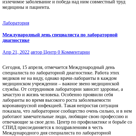
излечимое заболевание и победа над ним совместный труд
медицины и пациента.
Лаборатория
Международный день специалиста по лабораторной
диагностике
Апр 21, 2022
автор Центр
0 Комментарии
Сегодня, 15 апреля, отмечается Международный день
специалиста по лабораторной диагностике. Работа этих
медиков не на виду, однако врачи-лаборанты в каждом
медицинском учреждении – важное звено медицинской
службы. От сотрудников лаборатории зависит здоровье, а
зачастую и жизнь человека. Особенно проявили себя
лаборанты во время высокого роста заболеваемости
коронавирусной инфекцией. Такая непростая ситуация
показала, что лабораторное сообщество очень сильно, и в нем
работают замечательные люди, любящие свою профессию и
отвечающие за свое дело. Центр по профилактике и борьбе со
СПИД присоединяется к поздравлениям в честь
Международного дня специалиста по лабораторной