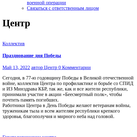
военной операции
Связаться с ответственным лицом
Центр
Коллектив
Празднование дня Победы
Май 13, 2022
автор Центр
0 Комментарии
Сегодня, в 77-ю годовщину Победы в Великой отечественной
войне, коллектив Центра по профилактике и борьбе со СПИД
и ИЗ Минздрава КБР, так же, как и все жители республики,
принимали участие в акции «Беесмертный полк», чтобы
почтить память погибших.
Работники Центра в День Победы желают ветеранам войны,
труженикам тыла и всем жителям республики крепкого
здоровья, благополучия и мирного неба над головой.