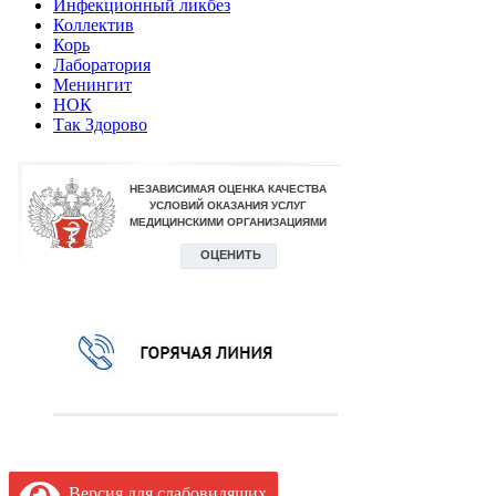
Инфекционный ликбез
Коллектив
Корь
Лаборатория
Менингит
НОК
Так Здорово
Версия для слабовидящих