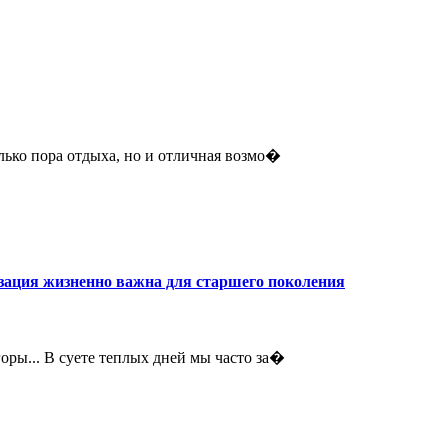
лько пора отдыха, но и отличная возмо�
изация жизненно важна для старшего поколения
горы... В суете теплых дней мы часто за�