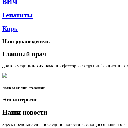
ВИЧ
Гепатиты
Корь
Наш руководитель
Главный врач
доктор медицинских наук, профессор кафедры инфекционных 
Иванова Марина Руслановна
Это интересно
Наши новости
Здесь представлены последние новости касающиеся нашей орга