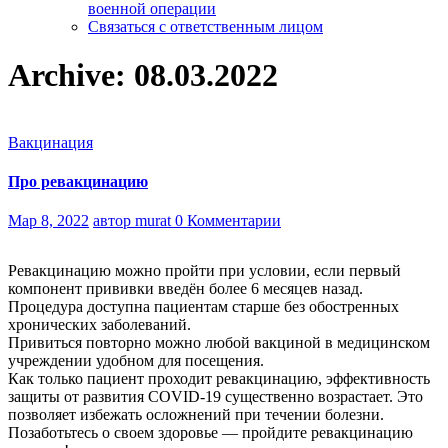
военной операции
Связаться с ответственным лицом
Archive: 08.03.2022
Вакцинация
Про ревакцинацию
Мар 8, 2022
автор murat
0 Комментарии
Ревакцинацию можно пройти при условии, если первый
компонент прививки введён более 6 месяцев назад.
Процедура доступна пациентам старше без обостренных
хронических заболеваний.
Привиться повторно можно любой вакциной в медицинском
учреждении удобном для посещения.
Как только пациент проходит ревакцинацию, эффективность
защиты от развития COVID-19 существенно возрастает. Это
позволяет избежать осложнений при течении болезни.
Позаботьтесь о своем здоровье — пройдите ревакцинацию