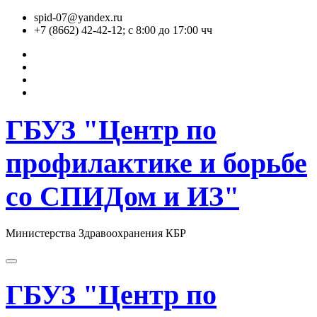
Перейти
spid-07@yandex.ru
к
+7 (8662) 42-42-12; с 8:00 до 17:00 чч
содержимому
ГБУЗ "Центр по
профилактике и борьбе
со СПИДом и ИЗ"
Министерства Здравоохранения КБР
ГБУЗ "Центр по