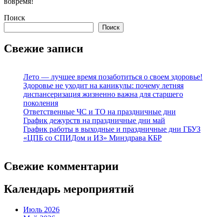
вовремя!
Поиск
Поиск
Свежие записи
Лето — лучшее время позаботиться о своем здоровье!
Здоровье не уходит на каникулы: почему летняя
диспансеризация жизненно важна для старшего
поколения
Ответственные ЧС и ТО на праздничные дни
График дежурств на праздничные дни май
График работы в выходные и праздничные дни ГБУЗ
«ЦПБ со СПИДом и ИЗ» Минздрава КБР
Свежие комментарии
Календарь мероприятий
Июль 2026