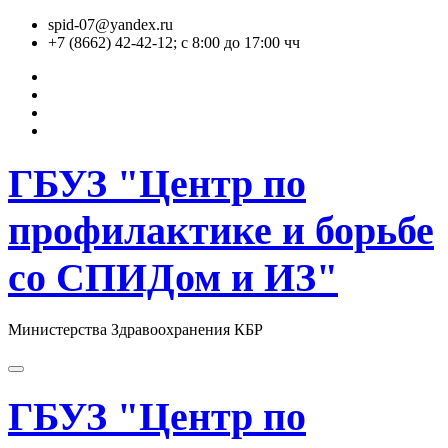
Перейти
spid-07@yandex.ru
к
+7 (8662) 42-42-12; с 8:00 до 17:00 чч
содержимому
ГБУЗ "Центр по
профилактике и борьбе
со СПИДом и ИЗ"
Министерства Здравоохранения КБР
ГБУЗ "Центр по