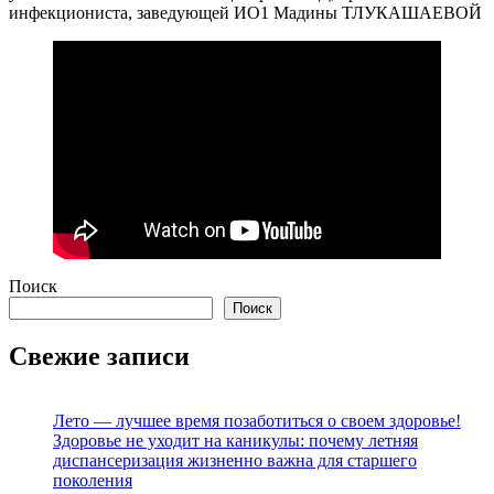
инфекциониста, заведующей ИО1 Мадины ТЛУКАШАЕВОЙ
Поиск
Поиск
Свежие записи
Лето — лучшее время позаботиться о своем здоровье!
Здоровье не уходит на каникулы: почему летняя
диспансеризация жизненно важна для старшего
поколения