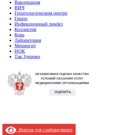
Вакцинация
ВИЧ
Гепатологическом центре
Грипп
Инфекционный ликбез
Коллектив
Корь
Лаборатория
Менингит
НОК
Так Здорово
Версия для слабовидящих