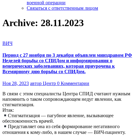
военной операции
Связаться с ответственным лицом
Archive: 28.11.2023
ВИЧ
Период с 27 ноября по 3 декабря объявлен минздравом РФ
Неделей борьбы со СПИДом и информирования о
венерических заболеваниях, которая приурочена к
Всемирному дню борьбы со СПИДом.
Ноя 28, 2023
автор Центр
0 Комментарии
В связи с этим специалисты Центра СПИД считают нужным
напомнить о таком сопровождающем недуг явлении, как
стигматизация.
Итак:
Стигматизация — пагубное явление, вызывающее
обеспокоенность врачей.
Представляет она из себя формирование негативного
отношения к кому-либо, в нашем случае — ВИЧ-пациенту.