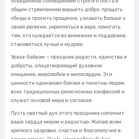
объединены соблюдением строгого поста и
общим стремлением вершить добро, прощать
обиды и просить прощения, узнавать больше о
своей религии, укрепляться в вере, помогать
тем, кто нуждается во внимании и поддержке,
становиться лучше и мудрее.
Ураза-байрам — праздник радости, единства и
доброты, олицетворяющий духовное
очищение, миролюбие и милосердие. Эти
ценности одинаково близки и понятны людям
всех традиционных религиозных конфессий и
служат основой мира и согласия.
Пусть светлый дух этого праздника наполнит
ваши сердца миром и радостью. Желаю всем
крепкого здоровья, счастья и благополучия в