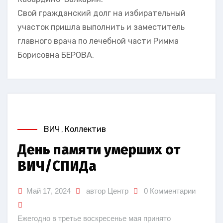
Свой гражданский долг на избирательный
участок пришла выполнить и заместитель
главного врача по лечебной части Римма
Борисовна БЕРОВА.
ВИЧ
,
Коллектив
День памяти умерших от
ВИЧ/СПИДа
Май 17, 2024
автор Центр
0 Комментарии
Ежегодно в третье воскресенье мая принято