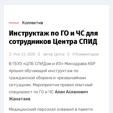
Коллектив
Инструктаж по ГО и ЧС для
сотрудников Центра СПИД
Ноя 13, 2025
автор Центр
0 Комментарии
В ГБУЗ «ЦПБ СПИДом и ИЗ» Минздрава КБР
прошел обучающий инструктаж по
гражданской обороне и чрезвычайным
ситуациям. Мероприятие провел опытный
специалист по ГО и ЧС
Алан Асланович
Жанатаев
.
Медицинский персонал освежил в памяти