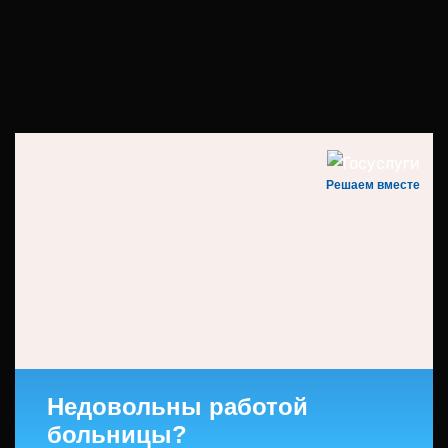
Решаем вместе
Недовольны работой
больницы?