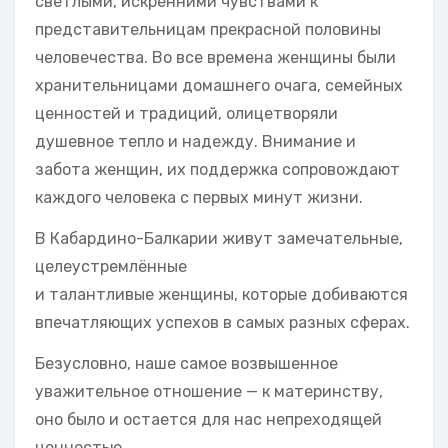
светлыми, искренними чувствами к
представительницам прекрасной половины
человечества. Во все времена женщины были
хранительницами домашнего очага, семейных
ценностей и традиций, олицетворяли
душевное тепло и надежду. Внимание и
забота женщин, их поддержка сопровождают
каждого человека с первых минут жизни.
В Кабардино-Балкарии живут замечательные,
целеустремлённые
и талантливые женщины, которые добиваются
впечатляющих успехов в самых разных сферах.
Безусловно, наше самое возвышенное
уважительное отношение — к материнству,
оно было и остается для нас непреходящей
ценностью.