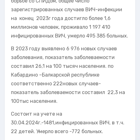
борьбе со СПИДом, общее число
зарегистрированных случаев ВИЧ-инфекции
на конец 2023г года достигло более 1,6
миллионов человек, проживало 1 197 410
инфицированных ВИЧ, умерло 495 385 больных.
В 2023 году выявлено 6 976 новых случаев
заболевания, показатель заболеваемости
составил 26,1 на 100 тысяч населения. по
Кабардино –Балкарской республике
соответственно 222новых случаев-
показатель заболеваемости составил 22,3 на
100тыс населения.
Состоит на учете на
30.04.2024г.-1481,инфицированных ВИЧ, в т.ч.
22 детей. Умерло всего -772 больных.