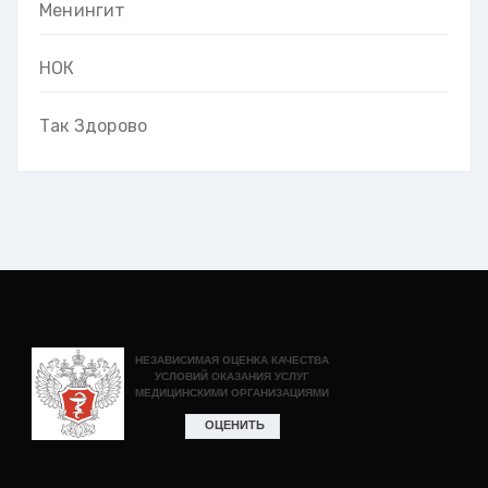
Менингит
НОК
Так Здорово