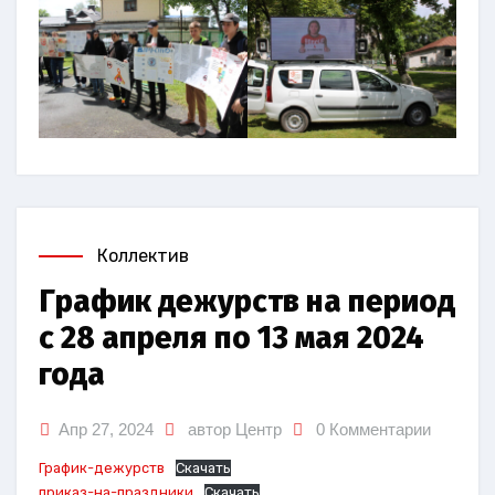
Коллектив
График дежурств на период
с 28 апреля по 13 мая 2024
года
Апр 27, 2024
автор Центр
0 Комментарии
График-дежурств
Скачать
приказ-на-праздники
Скачать