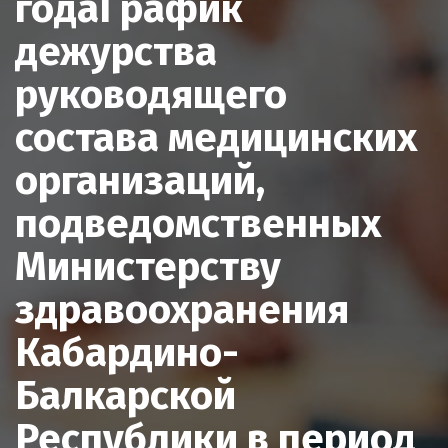
годаГрафик
дежурства
руководящего
состава медицинских
организаций,
подведомственных
Министерству
здравоохранения
Кабардино-
Балкарской
Республики в период