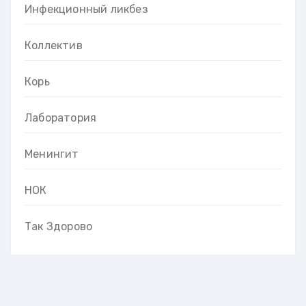
Инфекционный ликбез
Коллектив
Корь
Лаборатория
Менингит
НОК
Так Здорово