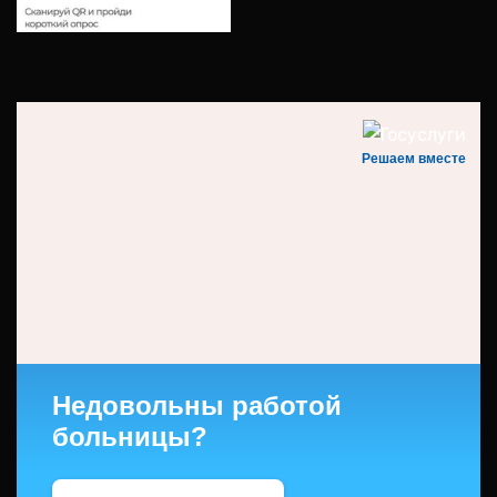
Решаем вместе
Недовольны работой
больницы?