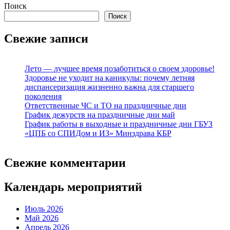
Поиск
Поиск
Свежие записи
Лето — лучшее время позаботиться о своем здоровье!
Здоровье не уходит на каникулы: почему летняя
диспансеризация жизненно важна для старшего
поколения
Ответственные ЧС и ТО на праздничные дни
График дежурств на праздничные дни май
График работы в выходные и праздничные дни ГБУЗ
«ЦПБ со СПИДом и ИЗ» Минздрава КБР
Свежие комментарии
Календарь мероприятий
Июль 2026
Май 2026
Апрель 2026