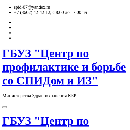
Перейти
spid-07@yandex.ru
к
+7 (8662) 42-42-12; с 8:00 до 17:00 чч
содержимому
ГБУЗ "Центр по
профилактике и борьбе
со СПИДом и ИЗ"
Министерства Здравоохранения КБР
ГБУЗ "Центр по