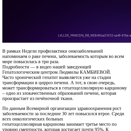
В рамках Недели профилактики онкозаболеваний
напоминаем о раке печени, заболеваемость которым во всем
мире повысилась в три раза.
Подробности — в видео нашей заведующей
Гепатологическим центром Людмилы КАМБИЕВОЙ.
Часто​ хронический гепатит выявляется уже на стадии
трансформации в цирроз печени. А тот, в свою очередь,
может трансформироваться в гепатоцеллюлярную​ карциному​
– одно из злокачественных образований печени, которая
произрастает из печёночной ткани.​
По данным Всемирной организации здравоохранения рост
заболеваемости за последние 30 лет повысился втрое. Среди
всех онкологических больных
гепатоцеллюлярная карцинома занимает третье место по
уровню смертности, которая достигает почти 95%. К